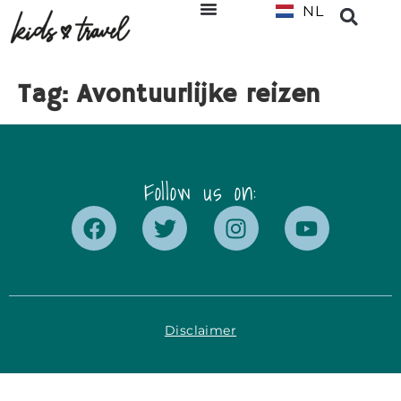
NL
EN
Tag:
Avontuurlijke reizen
Follow us on:
Disclaimer