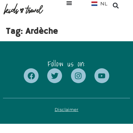
NL
EN
Tag:
Ardèche
Follow us on:
Disclaimer