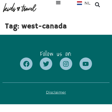
NL
EN
Tag:
west-canada
Follow us on:
Disclaimer